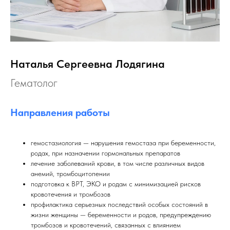
Наталья Сергеевна Лодягина
Гематолог
Направления работы
гемостазиология — нарушения гемостаза при беременности,
родах, при назначении гормональных препаратов
лечение заболеваний крови, в том числе различных видов
анемий, тромбоцитопении
подготовка к ВРТ, ЭКО и родам с минимизацией рисков
кровотечения и тромбозов
профилактика серьезных последствий особых состояний в
жизни женщины — беременности и родов, предупреждению
тромбозов и кровотечений, связанных с влиянием