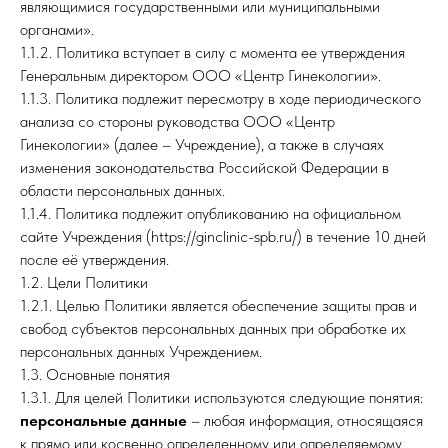
являющимися государственными или муниципальными
органами».
1.1.2. Политика вступает в силу с момента ее утверждения
Генеральным директором ООО «Центр Гинекологии».
1.1.3. Политика подлежит пересмотру в ходе периодического
анализа со стороны руководства ООО «Центр
Гинекологии» (далее – Учреждение), а также в случаях
изменения законодательства Российской Федерации в
области персональных данных.
1.1.4. Политика подлежит опубликованию на официальном
сайте Учреждения (https://ginclinic-spb.ru/) в течение 10 дней
после её утверждения.
1.2. Цели Политики
1.2.1. Целью Политики является обеспечение защиты прав и
свобод субъектов персональных данных при обработке их
персональных данных Учреждением.
1.3. Основные понятия
1.3.1. Для целей Политики используются следующие понятия:
персональные данные
– любая информация, относящаяся
к прямо или косвенно определенному или определяемому