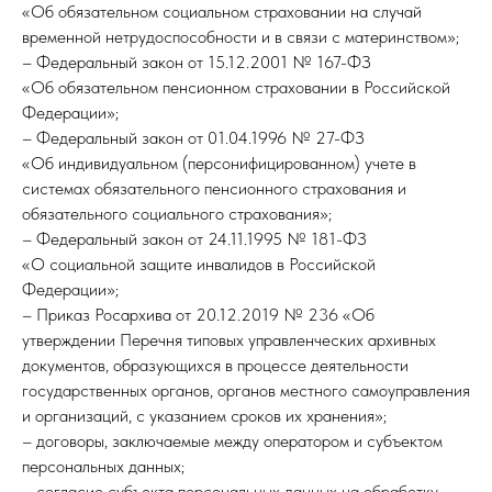
«Об обязательном социальном страховании на случай
временной нетрудоспособности и в связи с материнством»;
– Федеральный закон от 15.12.2001 № 167-ФЗ
«Об обязательном пенсионном страховании в Российской
Федерации»;
– Федеральный закон от 01.04.1996 № 27-ФЗ
«Об индивидуальном (персонифицированном) учете в
системах обязательного пенсионного страхования и
обязательного социального страхования»;
– Федеральный закон от 24.11.1995 № 181-ФЗ
«О социальной защите инвалидов в Российской
Федерации»;
– Приказ Росархива от 20.12.2019 № 236 «Об
утверждении Перечня типовых управленческих архивных
документов, образующихся в процессе деятельности
государственных органов, органов местного самоуправления
и организаций, с указанием сроков их хранения»;
– договоры, заключаемые между оператором и субъектом
персональных данных;
– согласие субъекта персональных данных на обработку